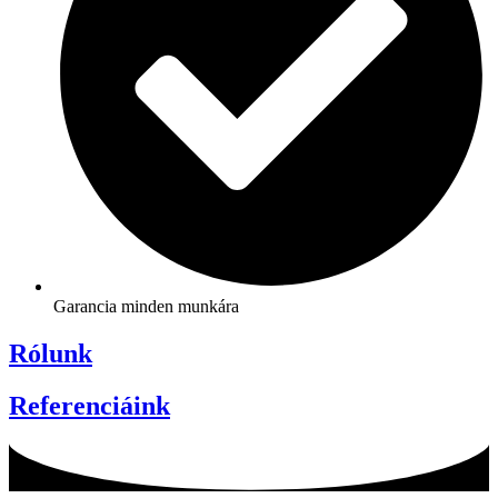
Garancia minden munkára
Rólunk
Referenciáink