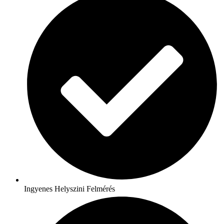
Ingyenes Helyszini Felmérés