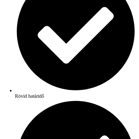
Rövid határidő