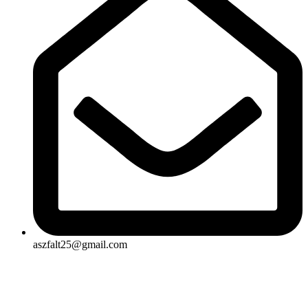
aszfalt25@gmail.com
Rólunk