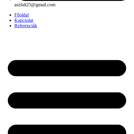
aszfalt25@gmail.com
Főoldal
Kapcsolat
Referenciák