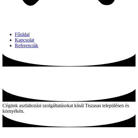
Főoldal
Kapcsolat
Referenciák
Aszfaltozás Tiszasas és környékén
Cégünk aszfaltozási szolgáltatásokat kínál Tiszasas településen és
környékén.