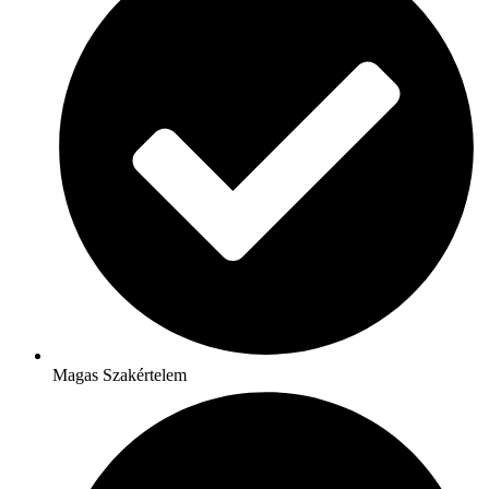
Magas Szakértelem