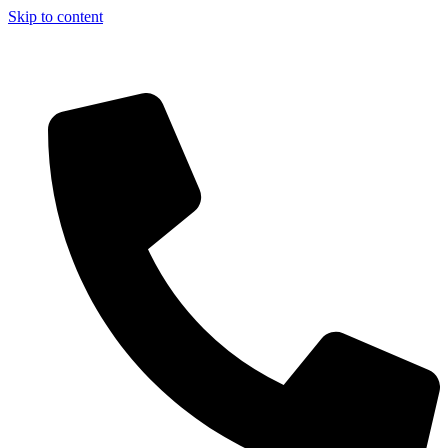
Skip to content
Aszfalt-Market