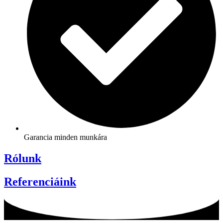
Garancia minden munkára
Rólunk
Referenciáink