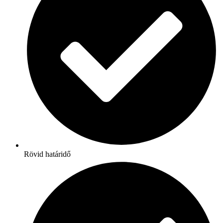
Rövid határidő