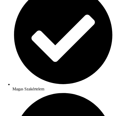
Magas Szakértelem