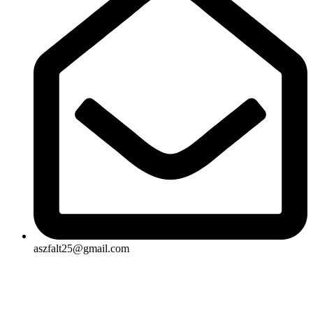
aszfalt25@gmail.com
Rólunk