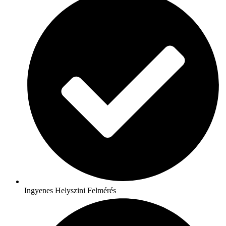
Ingyenes Helyszini Felmérés