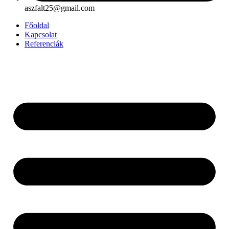
aszfalt25@gmail.com
Főoldal
Kapcsolat
Referenciák