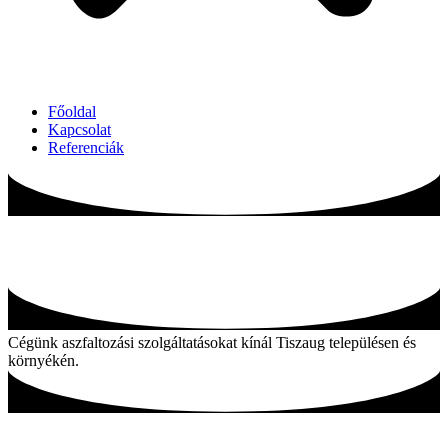
Főoldal
Kapcsolat
Referenciák
Aszfaltozás Tiszaug és környékén
Cégünk aszfaltozási szolgáltatásokat kínál Tiszaug településen és
környékén.