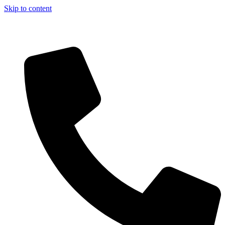
Skip to content
Aszfalt-Market