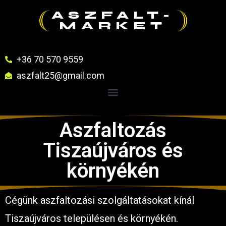
ASZFALT-
MARKET
+36 70 570 9559
aszfalt25@gmail.com
Aszfaltozás
Tiszaújváros és
környékén
Cégünk aszfaltozási szolgáltatásokat kínál
Tiszaújváros településen és környékén.