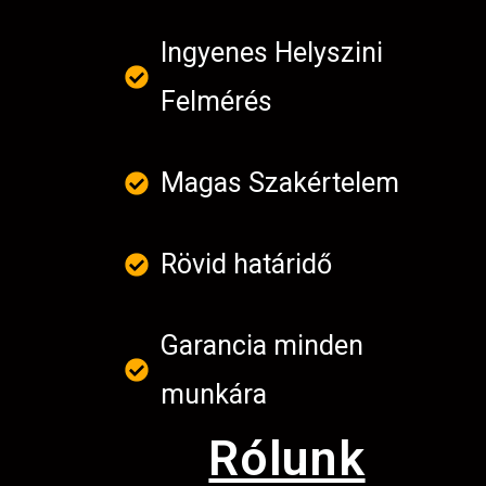
Ingyenes Helyszini
Felmérés
Magas Szakértelem
Rövid határidő
Garancia minden
munkára
Rólunk