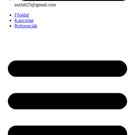
aszfalt25@gmail.com
Főoldal
Kapcsolat
Referenciák