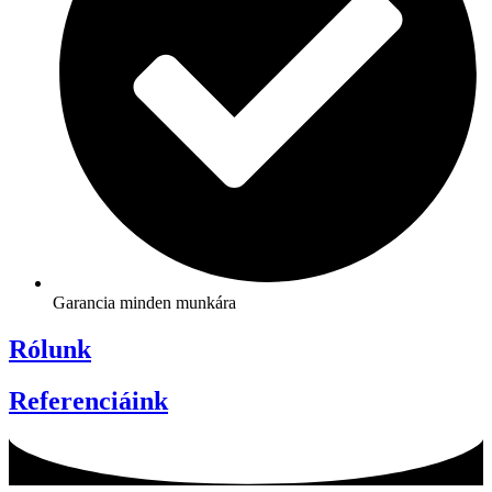
Garancia minden munkára
Rólunk
Referenciáink