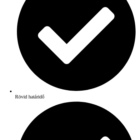
Rövid határidő