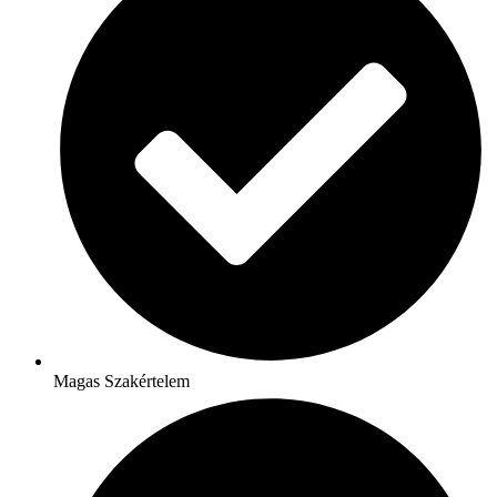
Magas Szakértelem