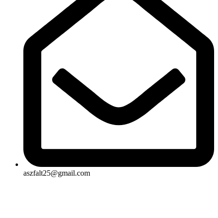
aszfalt25@gmail.com
Rólunk