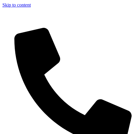
Skip to content
Aszfalt-Market