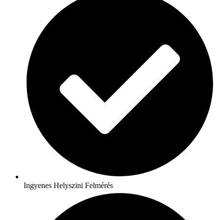
Ingyenes Helyszini Felmérés