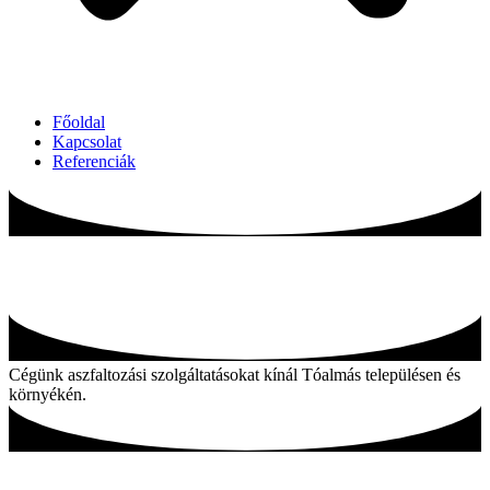
Főoldal
Kapcsolat
Referenciák
Aszfaltozás Tóalmás és környékén
Cégünk aszfaltozási szolgáltatásokat kínál Tóalmás településen és
környékén.