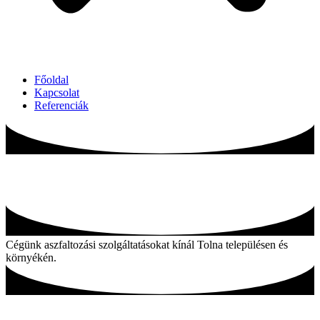
Főoldal
Kapcsolat
Referenciák
Aszfaltozás Tolna és környékén
Cégünk aszfaltozási szolgáltatásokat kínál Tolna településen és
környékén.