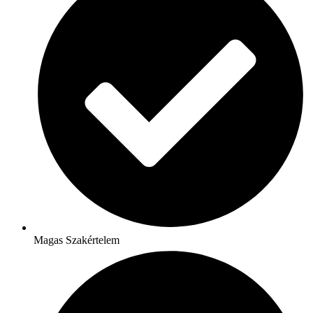
Magas Szakértelem