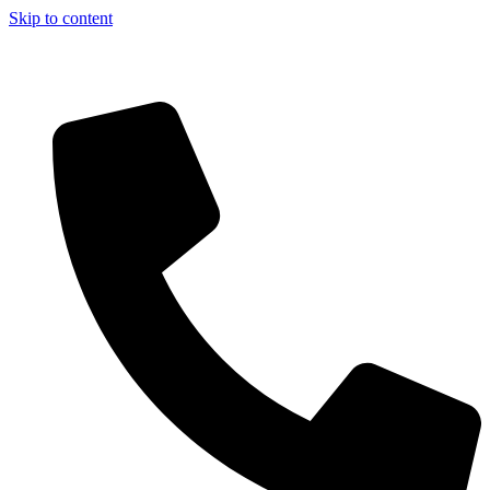
Skip to content
Aszfalt-Market