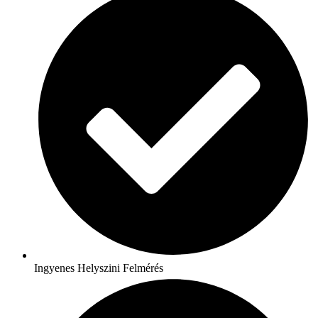
Ingyenes Helyszini Felmérés