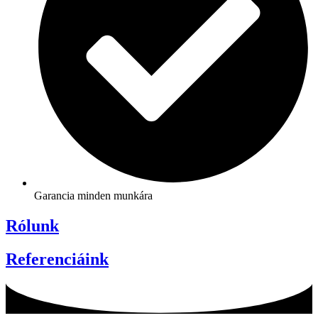
Garancia minden munkára
Rólunk
Referenciáink