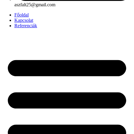
aszfalt25@gmail.com
Főoldal
Kapcsolat
Referenciák