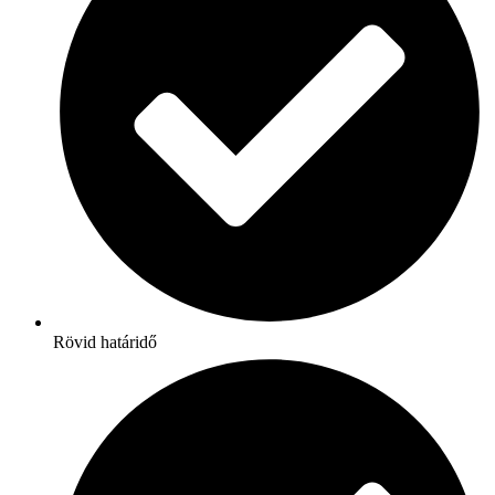
Rövid határidő