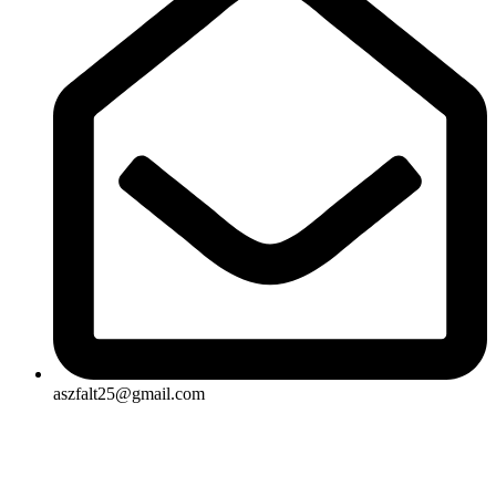
aszfalt25@gmail.com
Rólunk