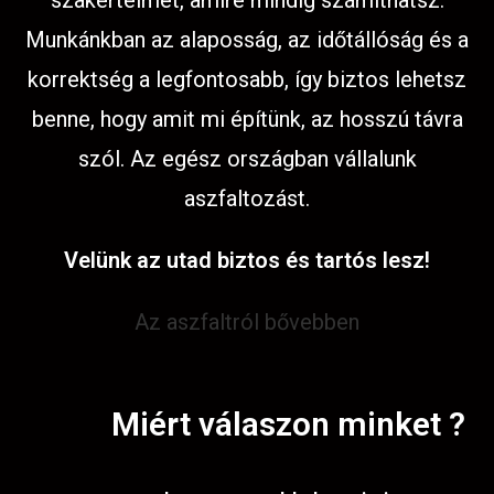
szakértelmet, amire mindig számíthatsz.
Munkánkban az alaposság, az időtállóság és a
korrektség a legfontosabb, így biztos lehetsz
benne, hogy amit mi építünk, az hosszú távra
szól. Az egész országban vállalunk
aszfaltozást.
Velünk az utad biztos és tartós lesz!
Az aszfaltról bővebben
Miért válaszon minket ?