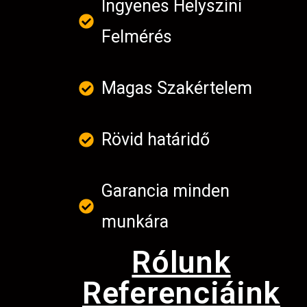
Ingyenes Helyszini
Felmérés
Magas Szakértelem
Rövid határidő
Garancia minden
munkára
Rólunk
Referenciáink