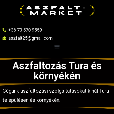
ASZFALT-
MARKET
+36 70 570 9559
aszfalt25@gmail.com
Aszfaltozás Tura és
környékén
Cégünk aszfaltozási szolgáltatásokat kínál Tura
településen és környékén.