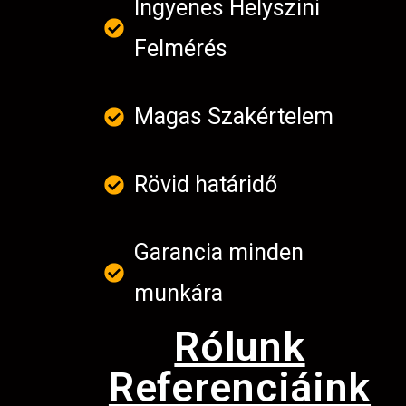
Ingyenes Helyszini
Felmérés
Magas Szakértelem
Rövid határidő
Garancia minden
munkára
Rólunk
Referenciáink