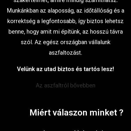
szakértelmet, amire mindig számíthatsz.
Munkánkban az alaposság, az időtállóság és a
korrektség a legfontosabb, így biztos lehetsz
benne, hogy amit mi építünk, az hosszú távra
szól. Az egész országban vállalunk
aszfaltozást.
Velünk az utad biztos és tartós lesz!
Az aszfaltról bővebben
Miért válaszon minket ?