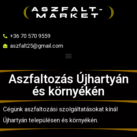
ASZFALT-
MARKET
+36 70 570 9559
aszfalt25@gmail.com
Aszfaltozás Újhartyán
és környékén
Cégünk aszfaltozási szolgáltatásokat kínál
Újhartyán településen és környékén.