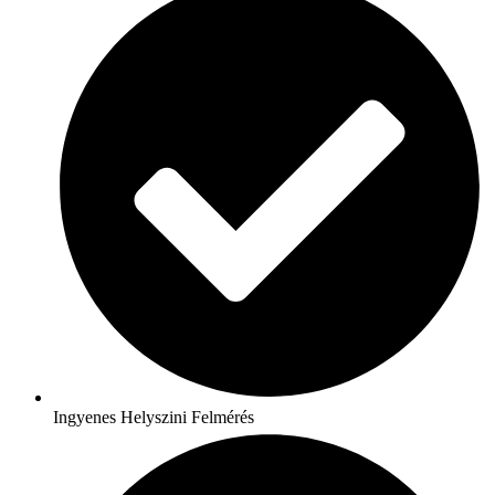
Ingyenes Helyszini Felmérés