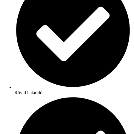
Rövid határidő