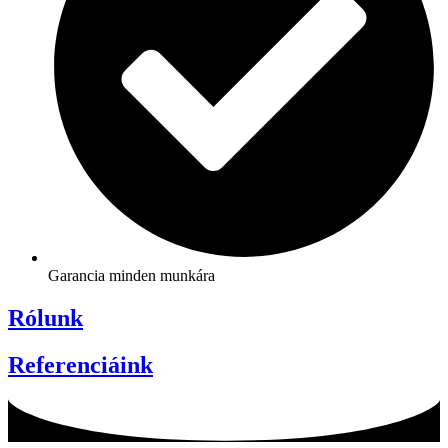
Garancia minden munkára
Rólunk
Referenciáink