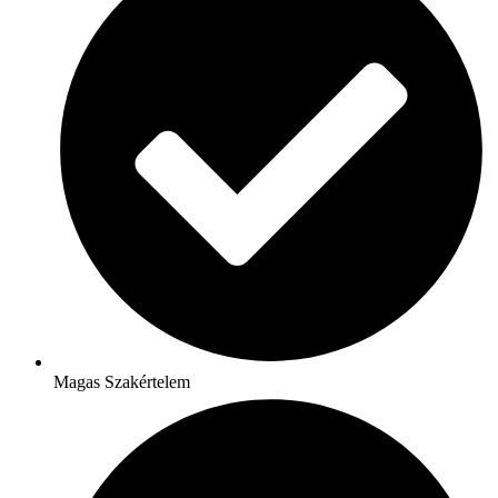
Magas Szakértelem