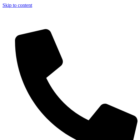
Skip to content
Aszfalt-Market