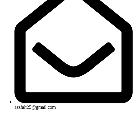
aszfalt25@gmail.com
Rólunk