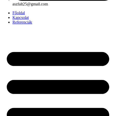
aszfalt25@gmail.com
Főoldal
Kapcsolat
Referenciák