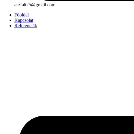
aszfalt25@gmail.com
Főoldal
Kapcsolat
Referenciák