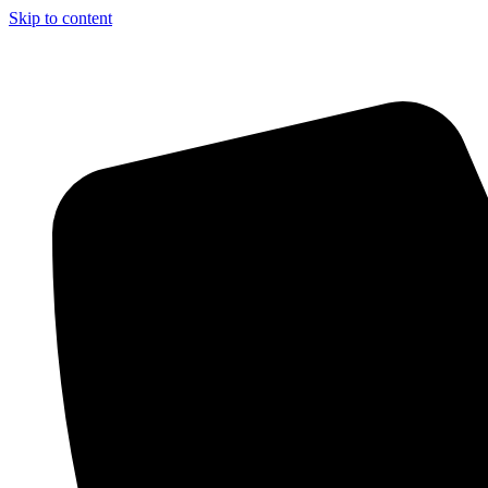
Skip to content
Aszfalt-Market