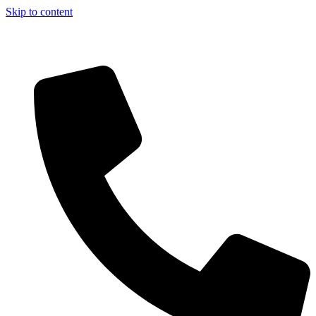
Skip to content
Aszfalt-Market