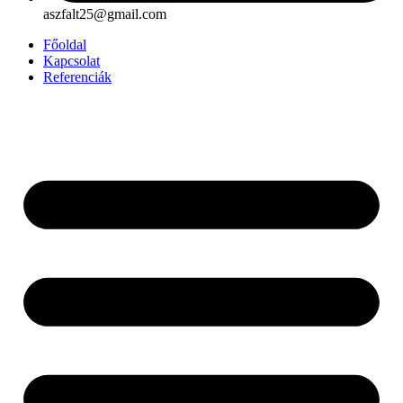
aszfalt25@gmail.com
Főoldal
Kapcsolat
Referenciák