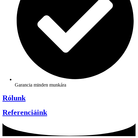
Garancia minden munkára
Rólunk
Referenciáink