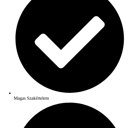
Magas Szakértelem