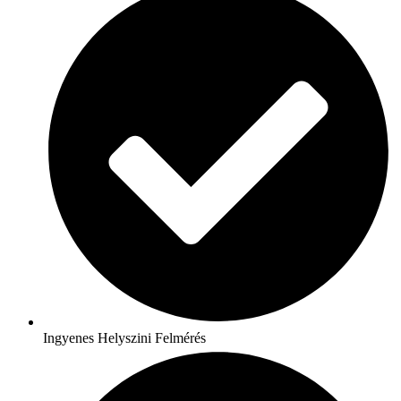
Ingyenes Helyszini Felmérés