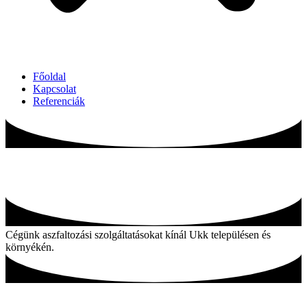
Főoldal
Kapcsolat
Referenciák
Aszfaltozás Ukk és környékén
Cégünk aszfaltozási szolgáltatásokat kínál Ukk településen és
környékén.