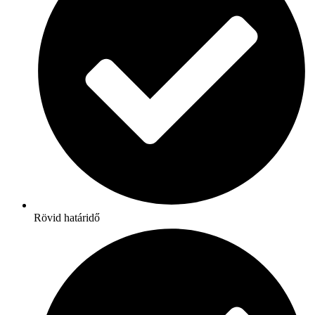
Rövid határidő