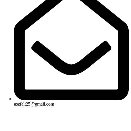
aszfalt25@gmail.com
Rólunk