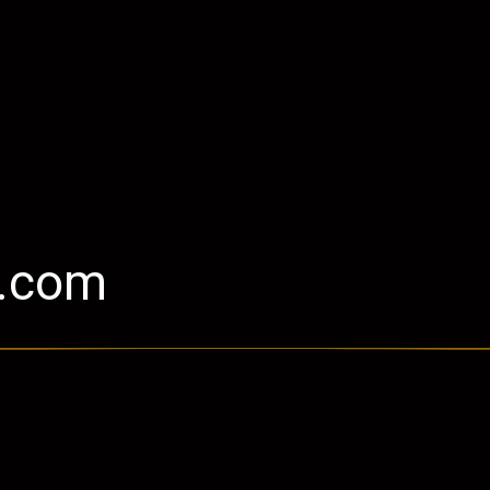
l.com