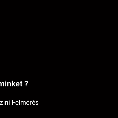
minket ?
zini Felmérés