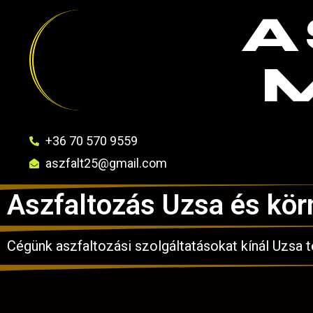
A
+36 70 570 9559
aszfalt25@gmail.com
Aszfaltozás Uzsa és kö
Cégünk aszfaltozási szolgáltatásokat kínál Uzsa 